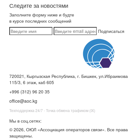
Следите за новостями
Заполните форму ниже и будте
в курсе последних сообщений
Подписаться
720021, Кыргызская Республика, г. Бишкек, ул.Ибраимова
115/3, 6 этаж, каб 605
+996 (312) 96 20 35
office@aoc.kg
Техподдержка 24/7 - Точка обмена трафиком (IX)
Мы в соц.сетях:
© 2026, ОЮЛ «Ассоциация операторов связи». Все права
защищены.