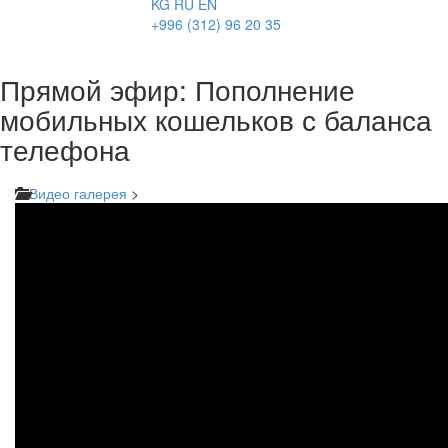
KG
RU
EN
+996 (312) 96 20 35
Прямой эфир: Пополнение
мобильных кошельков с баланса
телефона
Видео галерея
>