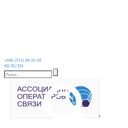
+996 (312) 96 20 35
KG
RU
EN