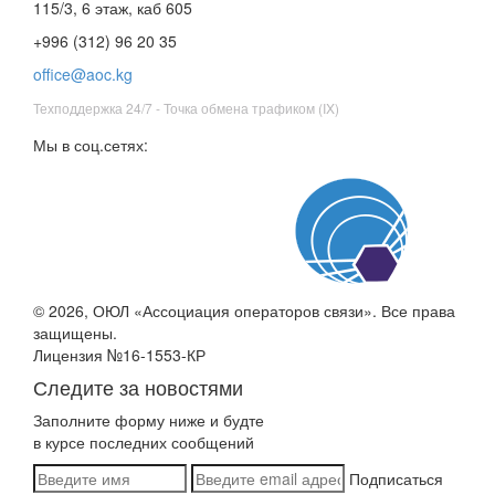
115/3, 6 этаж, каб 605
+996 (312) 96 20 35
office@aoc.kg
Техподдержка 24/7 - Точка обмена трафиком (IX)
Мы в соц.сетях:
© 2026, ОЮЛ «Ассоциация операторов связи». Все права
защищены.
Лицензия №16-1553-КР
Следите за новостями
Заполните форму ниже и будте
в курсе последних сообщений
Подписаться