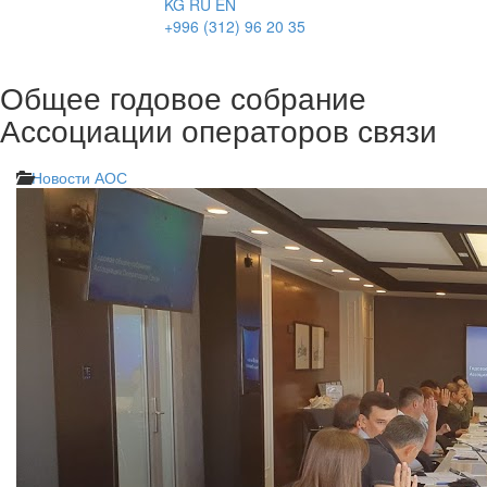
KG
RU
EN
+996 (312) 96 20 35
Общее годовое собрание
Ассоциации операторов связи
Новости АОС