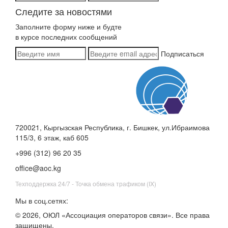
Следите за новостями
Заполните форму ниже и будте
в курсе последних сообщений
Подписаться
720021, Кыргызская Республика, г. Бишкек, ул.Ибраимова
115/3, 6 этаж, каб 605
+996 (312) 96 20 35
office@aoc.kg
Техподдержка 24/7 - Точка обмена трафиком (IX)
Мы в соц.сетях:
© 2026, ОЮЛ «Ассоциация операторов связи». Все права
защищены.