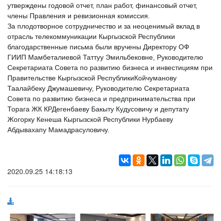
утверждены годовой отчет, план работ, финансовый отчет,
члены Правления и ревизионная комиссия.
За плодотворное сотрудничество и за неоценимый вклад в
отрасль телекоммуникации
Кыргызской Республики
благодарственные письма были вручены Директору ОФ
ГИИП
Мамбеталиевой Таттуу Эмильбековне, Руководителю
Секретариата Совета по развитию бизнеса и инвестициям при
Правительстве Кыргызской Республики
Койчуманову
Таалайбеку Джумашевичу, Руководителю Секретариата
Совета по развитию бизнеса и предпринимательства при
Торага ЖК КР
Дегенбаеву Бакыту Кудусовичу и депутату
Жогорку Кенеша Кыргызской Республики Нурбаеву
Абдывахапу Мамадрасуловичу.
2020.09.25 14:18:13