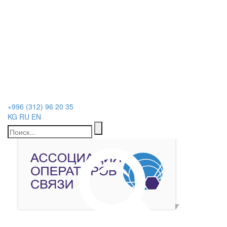
+996 (312) 96 20 35
KG
RU
EN