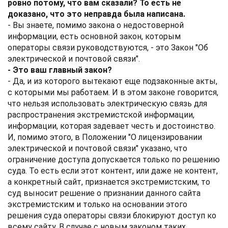
ровно потому, что вам сказали? То есть не
доказано, что это неправда была написана.
- Вы знаете, помимо закона о недостоверной
информации, есть основной закон, которым
операторы связи руководствуются, - это Закон "Об
электрической и почтовой связи".
- Это ваш главный закон?
- Да, и из которого вытекают еще подзаконные акты,
с которыми мы работаем. И в этом законе говорится,
что нельзя использовать электрическую связь для
распространения экстремистской информации,
информации, которая задевает честь и достоинство.
И, помимо этого, в Положении "О лицензировании
электрической и почтовой связи" указано, что
ограничение доступа допускается только по решению
суда. То есть если этот контент, или даже не контент,
а конкретный сайт, признается экстремистским, то
суд выносит решение о признании данного сайта
экстремистским и только на основании этого
решения суда операторы связи блокируют доступ ко
всему сайту. В случае с новым законом таких