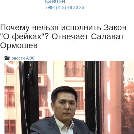
KG
RU
EN
+996 (312) 96 20 35
Почему нельзя исполнить Закон
"О фейках"? Отвечает Салават
Ормошев
Новости АОС