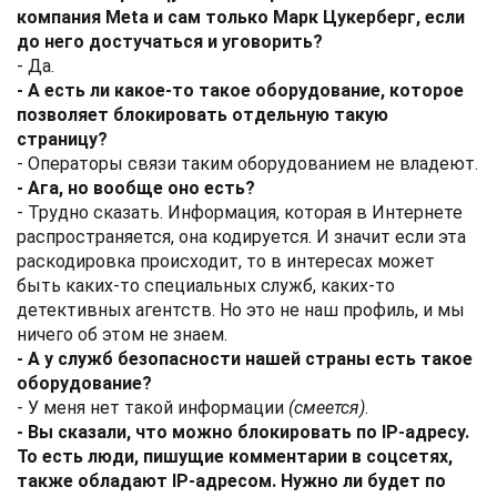
компания Meta и сам только Марк Цукерберг, если
до него достучаться и уговорить?
- Да.
- А есть ли какое-то такое оборудование, которое
позволяет блокировать отдельную такую
страницу?
- Операторы связи таким оборудованием не владеют.
- Ага, но вообще оно есть?
- Трудно сказать. Информация, которая в Интернете
распространяется, она кодируется. И значит если эта
раскодировка происходит, то в интересах может
быть каких-то специальных служб, каких-то
детективных агентств. Но это не наш профиль, и мы
ничего об этом не знаем.
- А у служб безопасности нашей страны есть такое
оборудование?
- У меня нет такой информации
(смеется)
.
- Вы сказали, что можно блокировать по IP-адресу.
То есть люди, пишущие комментарии в соцсетях,
также обладают IP-адресом. Нужно ли будет по