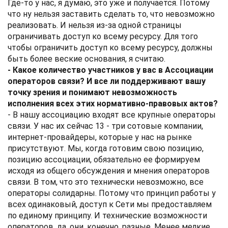
Где-то у нас, я думаю, это уже и получается. Потому
что ну нельзя заставить сделать то, что невозможно
реализовать. И нельзя из-за одной страницы
ограничивать доступ ко всему ресурсу. Для того
чтобы ограничить доступ ко всему ресурсу, должны
быть более веские основания, я считаю.
- Какое количество участников у вас в Ассоциации
операторов связи? И все ли поддерживают вашу
точку зрения и понимают невозможность
исполнения всех этих нормативно-правовых актов?
- В нашу ассоциацию входят все крупные операторы
связи. У нас их сейчас 13 - три сотовые компании,
интернет-провайдеры, которые у нас на рынке
присутствуют. Мы, когда готовим свою позицию,
позицию ассоциации, обязательно ее формируем
исходя из общего обсуждения и мнения операторов
связи. В том, что это технически невозможно, все
операторы солидарны. Потому что принцип работы у
всех одинаковый, доступ к Сети мы предоставляем
по единому принципу. И технические возможности
операторов, да, они, конечно, разные. Менее мелкие