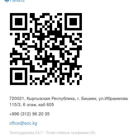
720021, Кыргызская Республика, г. Бишкек, ул.Ибраимова
115/3, 6 этаж, каб 605
+996 (312) 96 20 35
office@aoc.kg
Техподдержка 24/7 - Точка обмена трафиком (IX)