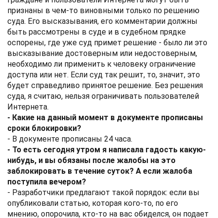
признаны в чем-то виновными только по решению
суда. Его высказывания, его комментарии должны
быть рассмотрены в суде и в судебном прядке
оспорены, где уже суд примет решение - было ли это
высказывание достоверным или недостоверным,
необходимо ли применить к человеку ограничение
доступа или нет. Если суд так решит, то, значит, это
будет справедливо принятое решение. Без решения
суда, я считаю, нельзя ограничивать пользователей
Интернета.
- Какие на данный момент в документе прописаны
сроки блокировки?
- В документе прописаны 24 часа.
- То есть сегодня утром я написала гадость какую-
нибудь, и вы обязаны после жалобы на это
заблокировать в течение суток? А если жалоба
поступила вечером?
- Разработчики предлагают такой порядок: если вы
опубликовали статью, которая кого-то, по его
мнению, опорочила, кто-то на вас обиделся, он подает