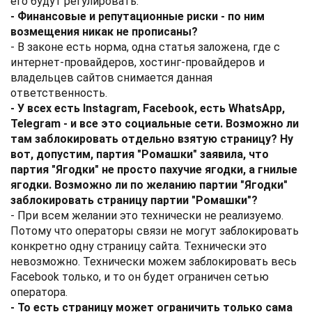
его будут регулировать.
- Финансовые и репутационные риски - по ним
возмещения никак не прописаны?
- В законе есть норма, одна статья заложена, где с
интернет-провайдеров, хостинг-провайдеров и
владельцев сайтов снимается данная
ответственность.
- У всех есть Instagram, Facebook, есть WhatsApp,
Telegram - и все это социальные сети. Возможно ли
там заблокировать отдельно взятую страницу? Ну
вот, допустим, партия "Ромашки" заявила, что
партия "Ягодки" не просто пахучие ягодки, а гнилые
ягодки. Возможно ли по желанию партии "Ягодки"
заблокировать страницу партии "Ромашки"?
- При всем желании это технически не реализуемо.
Потому что операторы связи не могут заблокировать
конкретно одну страницу сайта. Технически это
невозможно. Технически можем заблокировать весь
Facebook только, и то он будет ограничен сетью
оператора.
- То есть страницу может ограничить только сама