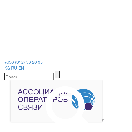
+996 (312) 96 20 35
KG
RU
EN