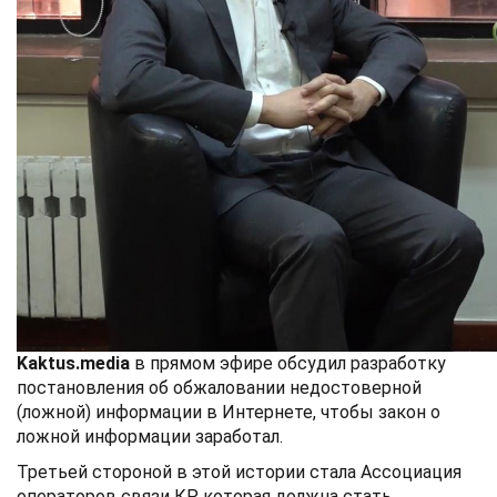
Kaktus.media
в прямом эфире обсудил разработку
постановления об обжаловании недостоверной
(ложной) информации в Интернете, чтобы закон о
ложной информации заработал.
Третьей стороной в этой истории стала Ассоциация
операторов связи КР, которая должна стать