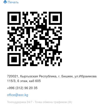
Печать
720021, Кыргызская Республика, г. Бишкек, ул.Ибраимова
115/3, 6 этаж, каб 605
+996 (312) 96 20 35
office@aoc.kg
Техподдержка 24/7 - Точка обмена трафиком (IX)