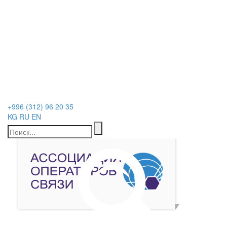
+996 (312) 96 20 35
KG
RU
EN