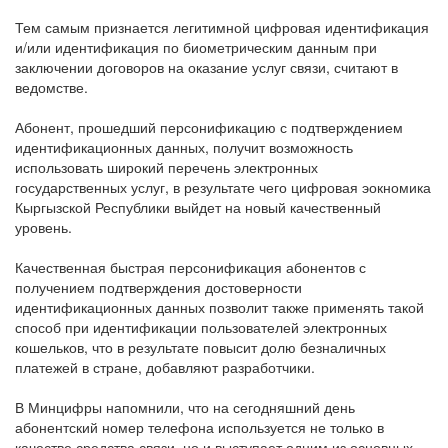
Тем самым признается легитимной цифровая идентификация
и/или идентификация по биометрическим данным при
заключении договоров на оказание услуг связи, считают в
ведомстве.
Абонент, прошедший персонификацию с подтверждением
идентификационных данных, получит возможность
использовать широкий перечень электронных
государственных услуг, в результате чего цифровая эокномика
Кыргызской Республики выйдет на новый качественный
уровень.
Качественная быстрая персонификация абонентов с
получением подтверждения достоверности
идентификационных данных позволит также применять такой
способ при идентификации пользователей электронных
кошельков, что в результате повысит долю безналичных
платежей в стране, добавляют разработчики.
В Минцифры напомнили, что на сегодняшний день
абонентский номер телефона используется не только в
качестве средства связи, но и выступает одним из основных