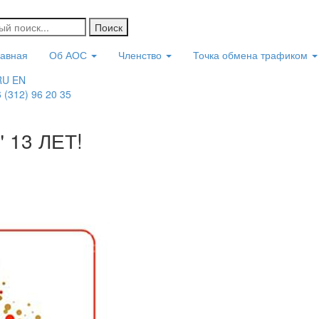
лавная
Об АОС
Членство
Точка обмена трафиком
RU
EN
 (312) 96 20 35
 13 ЛЕТ!