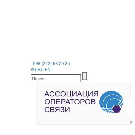
+996 (312) 96 20 35
KG
RU
EN