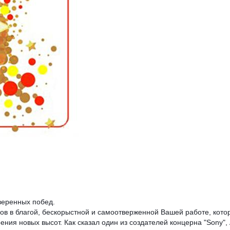
веренных побед. 
в в благой, бескорыстной и самоотверженной Вашей работе, котора
ния новых высот. Как сказал один из создателей концерна "Sony",