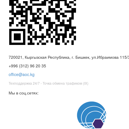
720021, Кыргызская Республика, г. Бишкек, ул.Ибраимова 115/3
+996 (312) 96 20 35
office@aoc.kg
Техподдержка 24/7 - Точка обмена трафиком (IX)
Мы в соц.сетях: