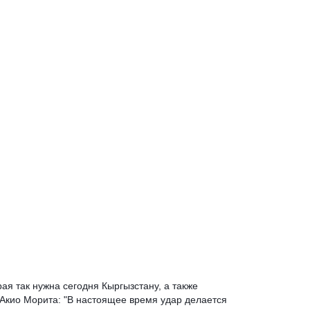
я так нужна сегодня Кыргызстану, а также 
 Акио Морита: "В настоящее время удар делается 